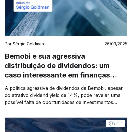
Por
Sérgio Goldman
26/03/2025
Bemobi e sua agressiva
distribuição de dividendos: um
caso interessante em finanças
corporativas
A política agressiva de dividendos da Bemobi, apesar
do atrativo dividend yield de 14%, pode revelar uma
possível falta de oportunidades de investimentos
significativos para uma empresa de tecnologia.
3 min