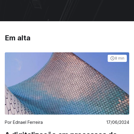
Em alta
8 min
Por
Ednael Ferreira
17/06/2024