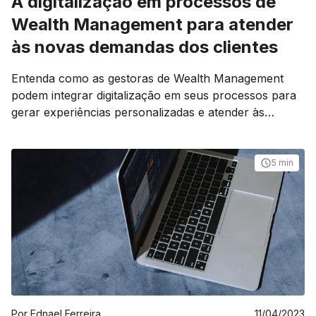
A digitalização em processos de
Wealth Management para atender
às novas demandas dos clientes
Entenda como as gestoras de Wealth Management
podem integrar digitalização em seus processos para
gerar experiências personalizadas e atender às
necessidades de clientes cada vez mais exigentes.
5 min
Por
Ednael Ferreira
11/04/2023