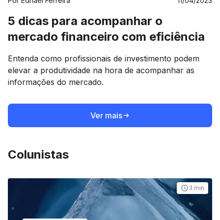
Por
Ednael Ferreira
11/04/2023
5 dicas para acompanhar o
mercado financeiro com eficiência
Entenda como profissionais de investimento podem
elevar a produtividade na hora de acompanhar as
informações do mercado.
Ver mais
Colunistas
3 min