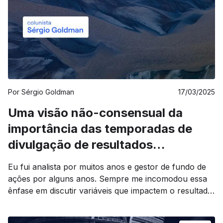
Por
Sérgio Goldman
17/03/2025
Uma visão não-consensual da
importância das temporadas de
divulgação de resultados
trimestrais
Eu fui analista por muitos anos e gestor de fundo de
ações por alguns anos. Sempre me incomodou essa
ênfase em discutir variáveis que impactem o resultado
de curto prazo, mas que dizem pouco sobre a
qualidade da implementação da estratégia